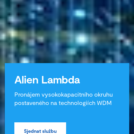
Alien Lambda
Pronájem vysokokapacitního okruhu
postaveného na technologiích WDM
Sjednat službu