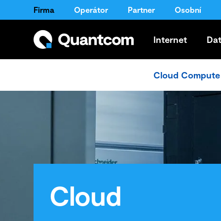
Firma
Operátor
Partner
Osobní
Internet
Da
Cloud Compute
Cloud