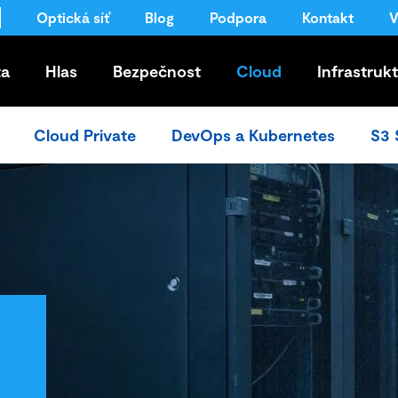
Optická síť
Blog
Podpora
Kontakt
V
ta
Hlas
Bezpečnost
Cloud
Infrastruk
Cloud Private
DevOps a Kubernetes
S3 