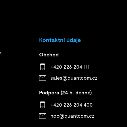
Kontaktní údaje
e
Obchod
+420 226 204 111
sales@quantcom.cz
Podpora (24 h. denně)
+420 226 204 400
noc@quantcom.cz