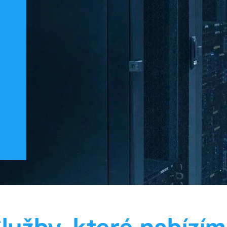
lužby, které nabízí