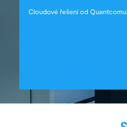
Cloudové řešení od Quantcomu
S