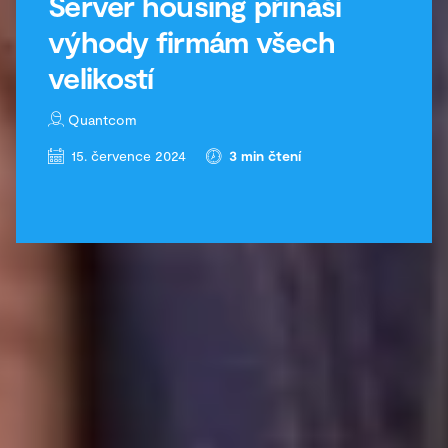
Server housing přináší
výhody firmám všech
velikostí
Quantcom
15. července 2024
3
min čtení