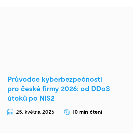
Průvodce kyberbezpečností
pro české firmy 2026: od DDoS
útoků po NIS2
25. května 2026
10
min čtení