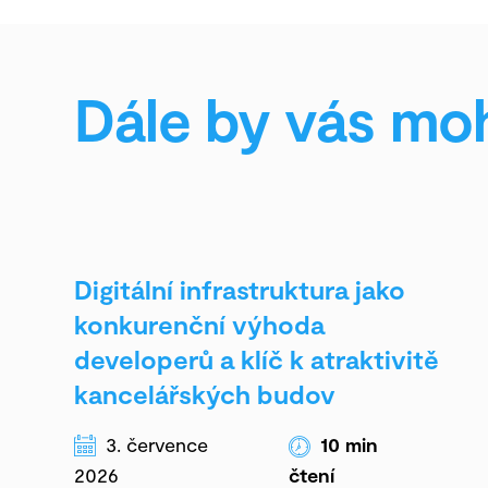
Dále by vás moh
Digitální infrastruktura jako
konkurenční výhoda
developerů a klíč k atraktivitě
kancelářských budov
3. července
10
min
2026
čtení