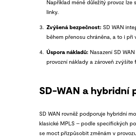
Například méně důležitý provoz lze s
linky.
Zvýšená bezpečnost:
SD WAN integr
během přenosu chráněna, a to i při v
Úspora nákladů:
Nasazení SD WAN um
provozní náklady a zároveň zvýšíte fle
SD-WAN a hybridní p
SD WAN rovněž podporuje hybridní mo
klasické MPLS – podle specifických poža
se moct přizpůsobit změnám v provozu, 