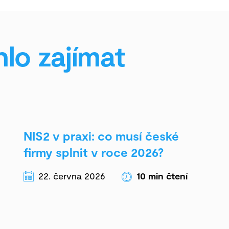
lo zajímat
NIS2 v praxi: co musí české
firmy splnit v roce 2026?
22. června 2026
10
min čtení