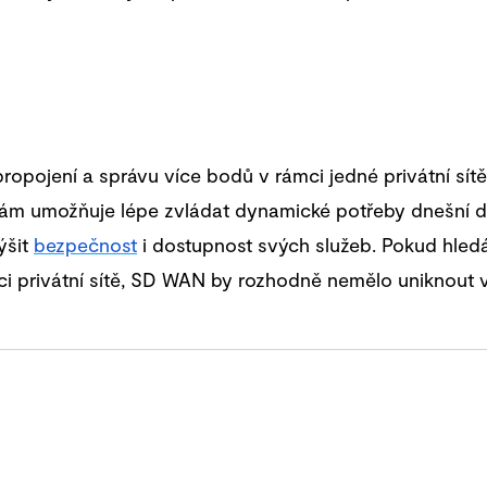
ojení a správu více bodů v rámci jedné privátní sítě. 
rmám umožňuje lépe zvládat dynamické potřeby dnešní
ýšit
bezpečnost
i dostupnost svých služeb. Pokud hledát
i privátní sítě, SD WAN by rozhodně nemělo uniknout v