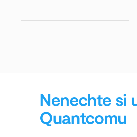
Nenechte si u
Quantcomu