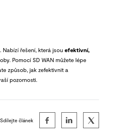
Nabízí řešení, která jsou
efektivní,
 doby. Pomocí SD WAN můžete lépe
e způsob, jak zefektivnit a
aší pozornosti.
Sdílejte článek