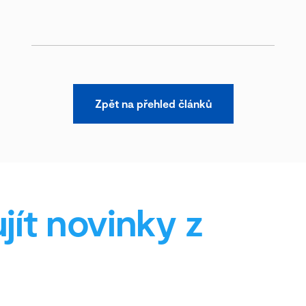
Zpět na přehled článků
jít novinky z