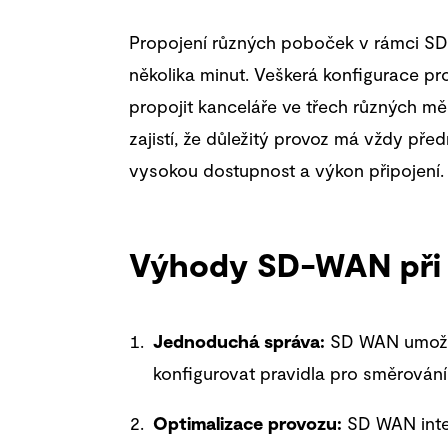
Propojení různých poboček v rámci SD 
několika minut. Veškerá konfigurace pro
propojit kanceláře ve třech různých m
zajistí, že důležitý provoz má vždy př
vysokou dostupnost a výkon připojení.
Výhody SD-WAN při 
Jednoduchá správa:
SD WAN umožňu
konfigurovat pravidla pro směrování
Optimalizace provozu:
SD WAN intel