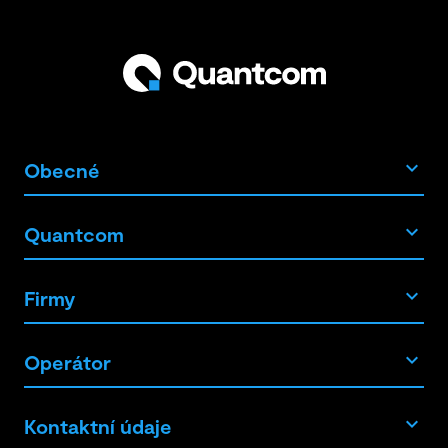
Obecné
Quantcom
Firmy
Operátor
Kontaktní údaje